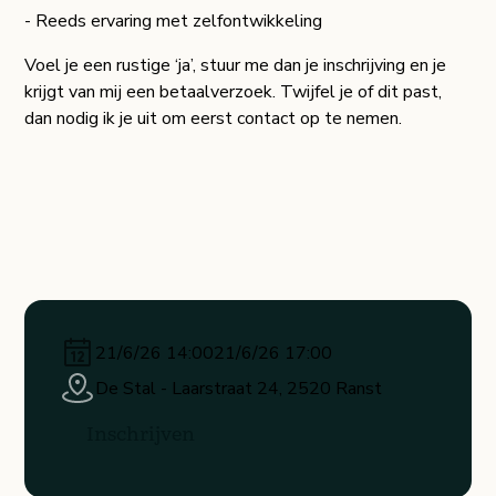
- Reeds ervaring met zelfontwikkeling
Voel je een rustige ‘ja’, stuur me dan je inschrijving en je
krijgt van mij een betaalverzoek. Twijfel je of dit past,
dan nodig ik je uit om eerst contact op te nemen.
21/6/26 14:00
21/6/26 17:00
De Stal - Laarstraat 24, 2520 Ranst​
Inschrijven