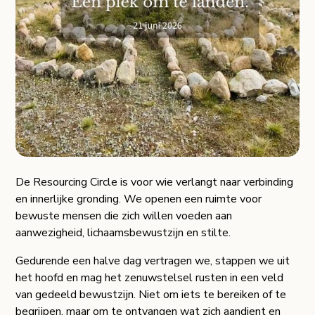
Groepen en
ceremonies
De Resourcing Circle is voor wie verlangt naar verbinding
en innerlijke gronding. We openen een ruimte voor
bewuste mensen die zich willen voeden aan
aanwezigheid, lichaamsbewustzijn en stilte.
Gedurende een halve dag vertragen we, stappen we uit
het hoofd en mag het zenuwstelsel rusten in een veld
van gedeeld bewustzijn. Niet om iets te bereiken of te
begrijpen, maar om te ontvangen wat zich aandient en